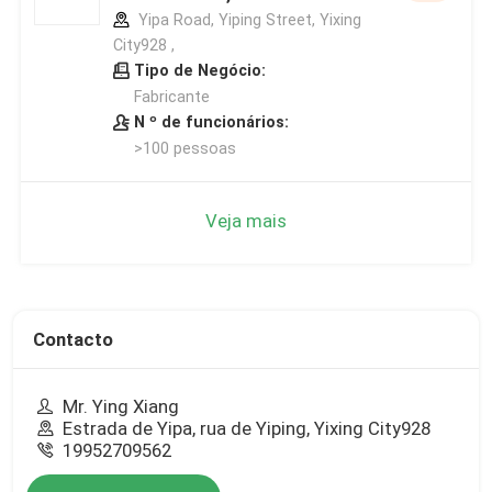
Yipa Road, Yiping Street, Yixing
City928 ,
Tipo de Negócio:
Fabricante
N º de funcionários:
>100 pessoas
Veja mais
Contacto
Mr. Ying Xiang
Estrada de Yipa, rua de Yiping, Yixing City928
19952709562