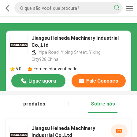
Jiangsu Heineda Machinery Industrial
Co.,Ltd
Yipa Road, Yiping Street, Yixing
City928,China
5.0
Fornecedor verificado
Ligue agora
Fale Conosco
produtos
Sobre nós
Jiangsu Heineda Machinery
Industrial Co.,Ltd