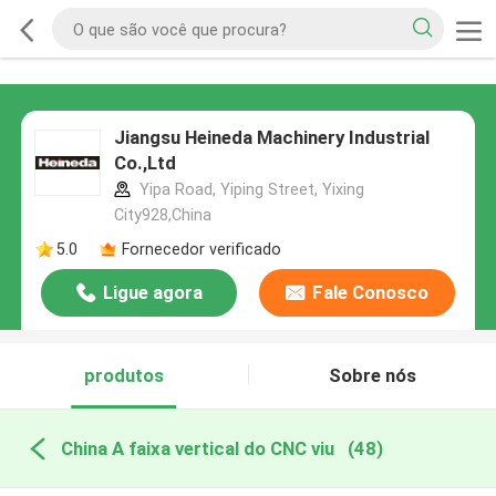
Jiangsu Heineda Machinery Industrial
Co.,Ltd
Yipa Road, Yiping Street, Yixing
City928,China
5.0
Fornecedor verificado
Ligue agora
Fale Conosco
produtos
Sobre nós
China A faixa vertical do CNC viu
(48)