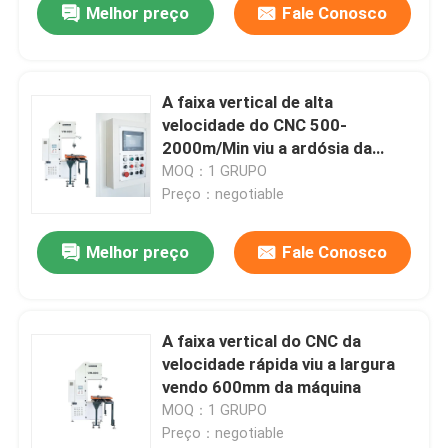
Melhor preço
Fale Conosco
A faixa vertical de alta
velocidade do CNC 500-
2000m/Min viu a ardósia da
máquina cortar VH600
MOQ：1 GRUPO
Preço：negotiable
Melhor preço
Fale Conosco
A faixa vertical do CNC da
velocidade rápida viu a largura
vendo 600mm da máquina
MOQ：1 GRUPO
Preço：negotiable