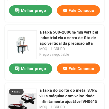
Melhor preço
Fale Conosco
a faixa 500-2000m/min vertical
industrial viu a serra de fita de
aço vertical da precisão alta
MOQ：1 GRUPO
Preço：negotiable
Melhor preço
Fale Conosco
Casa
a faixa do corte do metal 37kw
Produtos
viu a máquina com velocidade
infinitamente ajustável VH0615
Sobre nós
MOQ：1 GRUPO