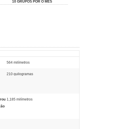
10 GRUPOS POR O MÊS
564 milímetros
210 quilogramas
erou
1,185 milímetros
ção