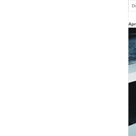
Di
Apr