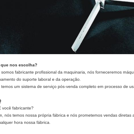
 que nos escolha?
 somos fabricante profissional da maquinaria, nós forneceremos máqu
inamento do suporte laboral e da operação.
 temos um sistema de serviço pós-venda completo em processo de us
Q
É você fabricante?
im, nós temos nossa própria fábrica e nós prometemos vendas diretas a 
ualquer hora nossa fábrica.