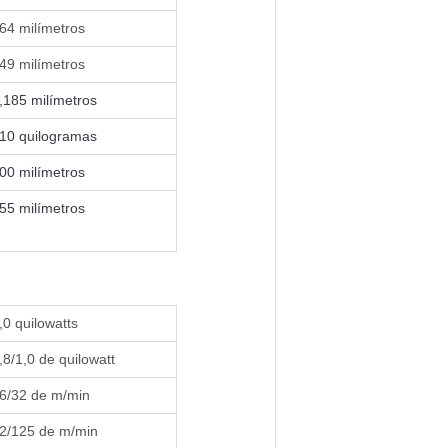
64 milímetros
49 milímetros
,185 milímetros
10 quilogramas
00 milímetros
55 milímetros
,0 quilowatts
,8/1,0 de quilowatt
6/32 de m/min
2/125 de m/min