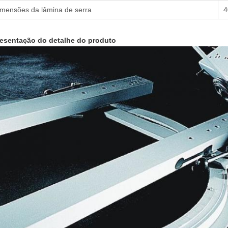
mensões da lâmina de serra
4
esentação do detalhe do produto