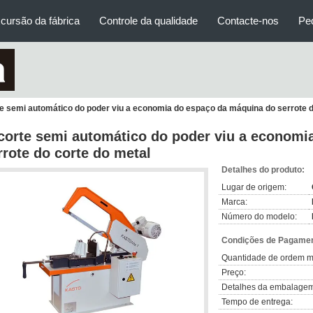
cursão da fábrica
Controle da qualidade
Contacte-nos
Pe
e semi automático do poder viu a economia do espaço da máquina do serrote d
corte semi automático do poder viu a economi
rrote do corte do metal
Detalhes do produto:
Lugar de origem:
Marca:
Número do modelo:
Condições de Pagamen
Quantidade de ordem m
Preço:
Detalhes da embalagem
Tempo de entrega: