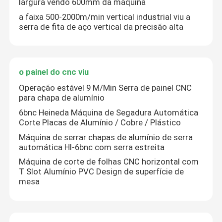
largura vendo 600mm da máquina
a faixa 500-2000m/min vertical industrial viu a
serra de fita de aço vertical da precisão alta
o painel do cnc viu
Operação estável 9 M/Min Serra de painel CNC
para chapa de alumínio
6bnc Heineda Máquina de Segadura Automática
Corte Placas de Alumínio / Cobre / Plástico
Máquina de serrar chapas de alumínio de serra
automática Hl-6bnc com serra estreita
Casa
Máquina de corte de folhas CNC horizontal com
T Slot Alumínio PVC Design de superfície de
mesa
Produtos
Sobre nós