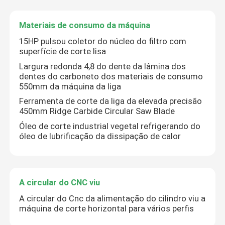
Materiais de consumo da máquina
Materiais de consumo da máquina
15HP pulsou coletor do núcleo do filtro com
superfície de corte lisa
Largura redonda 4,8 do dente da lâmina dos
dentes do carboneto dos materiais de consumo
550mm da máquina da liga
Ferramenta de corte da liga da elevada precisão
450mm Ridge Carbide Circular Saw Blade
Óleo de corte industrial vegetal refrigerando do
óleo de lubrificação da dissipação de calor
A circular do CNC viu
A circular do Cnc da alimentação do cilindro viu a
máquina de corte horizontal para vários perfis