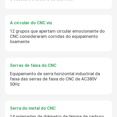
A circular do CNC viu
12 grupos que apertam circular emocionante do
CNC consideraram corridas do equipamento
lisamente
Serras de faixa do CNC
Equipamento de serra horizontal industrial da
faixa das serras de faixa do CNC de AC380V
50Hz
Serra do metal do CNC
14 polegadas de diâmetro de lâmina de carburo