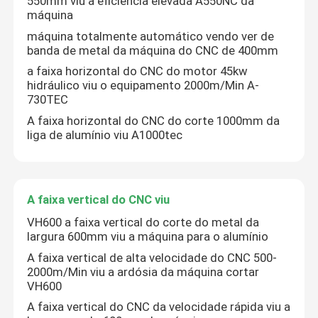
550mm viu a eficiência elevada A550NC da
máquina
máquina totalmente automático vendo ver de
banda de metal da máquina do CNC de 400mm
a faixa horizontal do CNC do motor 45kw
hidráulico viu o equipamento 2000m/Min A-
730TEC
A faixa horizontal do CNC do corte 1000mm da
liga de alumínio viu A1000tec
A faixa vertical do CNC viu
VH600 a faixa vertical do corte do metal da
largura 600mm viu a máquina para o alumínio
A faixa vertical de alta velocidade do CNC 500-
2000m/Min viu a ardósia da máquina cortar
VH600
A faixa vertical do CNC da velocidade rápida viu a