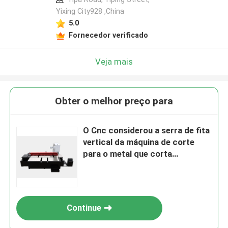
Yixing City928 ,China
5.0
Fornecedor verificado
Veja mais
Obter o melhor preço para
O Cnc considerou a serra de fita
vertical da máquina de corte
para o metal que corta
400mm*800mm
Continue