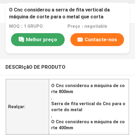
O Cnc considerou a serra de fita vertical da
máquina de corte para o metal que corta
400mm*800mm
MOQ：1 GRUPO
Preço：negotiable
Melhor preço
Contacte-nos
DESCRIçãO DE PRODUTO
O Cnc considerou a máquina de co
rte 800mm
,
Serra de fita vertical do Cnc para o
Realçar:
corte do metal
,
O Cnc considerou a máquina de co
rte 400mm