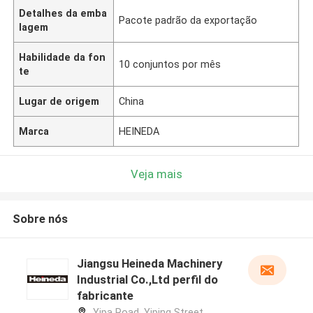
Detalhes da emba
Pacote padrão da exportação
lagem
Habilidade da fon
10 conjuntos por mês
te
Lugar de origem
China
Marca
HEINEDA
Veja mais
Sobre nós
Jiangsu Heineda Machinery
Industrial Co.,Ltd perfil do
fabricante
Yipa Road, Yiping Street,