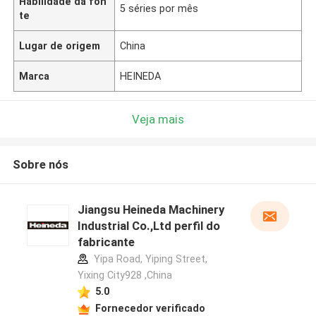
Habilidade da fon
5 séries por mês
te
Lugar de origem
China
Marca
HEINEDA
Veja mais
Sobre nós
Jiangsu Heineda Machinery
Industrial Co.,Ltd perfil do
fabricante
Yipa Road, Yiping Street,
Yixing City928 ,China
5.0
Fornecedor verificado