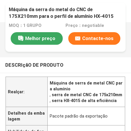
Máquina da serra do metal do CNC de
175X210mm para o perfil de alumínio HX-4015
eficiente alto
MOQ：1 GRUPO
Preço：negotiable
Melhor preço
Contacte-nos
DESCRIçãO DE PRODUTO
Máquina de serra de metal CNC par
a alumínio
Realçar:
,
serra de metal CNC de 175x210mm
,
serra HX-4015 de alta eficiência
Detalhes da emba
Pacote padrão da exportação
lagem