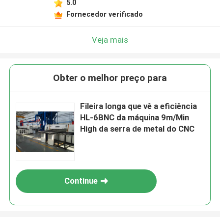
5.0
Fornecedor verificado
Veja mais
Obter o melhor preço para
Fileira longa que vê a eficiência
HL-6BNC da máquina 9m/Min
High da serra de metal do CNC
Continue