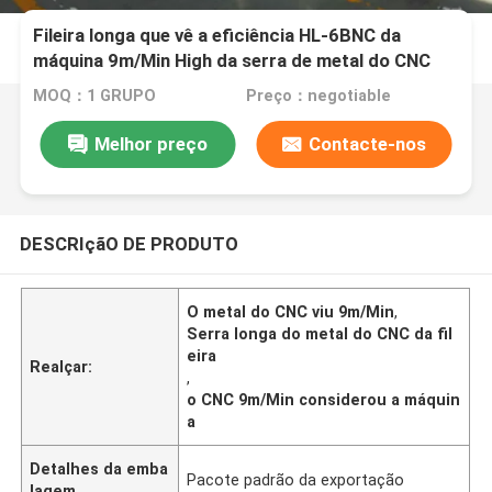
Fileira longa que vê a eficiência HL-6BNC da
máquina 9m/Min High da serra de metal do CNC
MOQ：1 GRUPO
Preço：negotiable
Melhor preço
Contacte-nos
DESCRIçãO DE PRODUTO
O metal do CNC viu 9m/Min
,
Serra longa do metal do CNC da fil
eira
Realçar:
,
o CNC 9m/Min considerou a máquin
a
Detalhes da emba
Pacote padrão da exportação
lagem