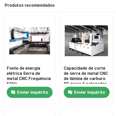
Produtos recomendados
Fonte de energia
Capacidade de corte
elétrica Serra de
de serra de metal CNC
metal CNC Frequência
de lâmina de carburo
Casa
50Hz
90 graus 4 polegadas
Alta velocidade de
Enviar inquérito
Enviar inquérito
corte
Produtos
Sobre nós