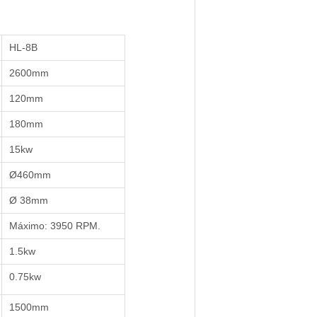
HL-8B
2600mm
120mm
180mm
15kw
Ø460mm
Ø 38mm
Máximo: 3950 RPM.
1.5kw
0.75kw
1500mm