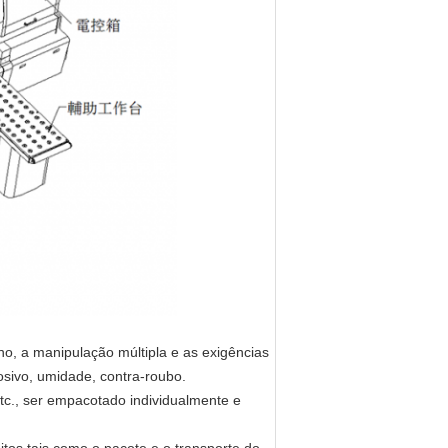
o, a manipulação múltipla e as exigências
sivo, umidade, contra-roubo.
etc., ser empacotado individualmente e