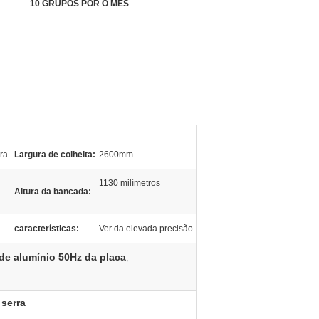
10 GRUPOS POR O MÊS
ra
Largura de colheita:
2600mm
1130 milímetros
Altura da bancada:
características:
Ver da elevada precisão
 de alumínio 50Hz da placa
,
 serra