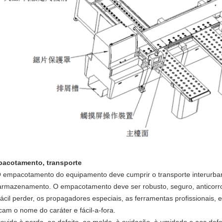
acotamento, transporte
 empacotamento do equipamento deve cumprir o transporte interurban
armazenamento. O empacotamento deve ser robusto, seguro, anticorro
Fácil perder, os propagadores especiais, as ferramentas profissionais, 
icam o nome do caráter e fácil-a-fora.