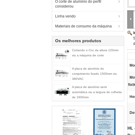
O corte de alumínio do perfil
considerou
Linha vendo
Materiais de consumo da máquina
5
Os melhores produtos
Cortando o Cnc da altura 120mm
viu a máquina de corte
Mo
A placa de alumínio do
comprimento fixado 1500mm viu
Mo
380VAC
fixt
A placa de alumínio semi
automática viu a largura de colheita
Her
de 1600mm
De
HL 