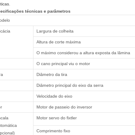
ticas.
ecificações técnicas e parâmetros
odelo
icácia
Largura de colheita
Altura de corte máxima
O máximo considerou a altura exposta da lâmina
O cano principal viu o motor
ra
Diâmetro da tira
Diâmetro principal do eixo da serra
Velocidade do eixo
r
Motor de passeio do inversor
cala
Motor servo do fixtler
tomática
Comprimento fixo
pcional)