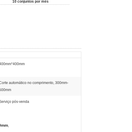
10 conjuntos por mês
400mm*400mm
Corte automático no comprimento, 300mm-
500mm
Serviço pós-venda
00mm
,