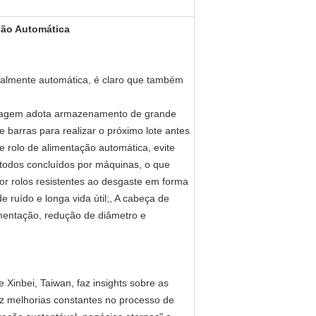
ção Automática
otalmente automática, é claro que também
rragem adota armazenamento de grande
barras para realizar o próximo lote antes
e rolo de alimentação automática, evite
 todos concluídos por máquinas, o que
 por rolos resistentes ao desgaste em forma
e ruído e longa vida útil;, A cabeça de
imentação, redução de diâmetro e
Xinbei, Taiwan, faz insights sobre as
 melhorias constantes no processo de