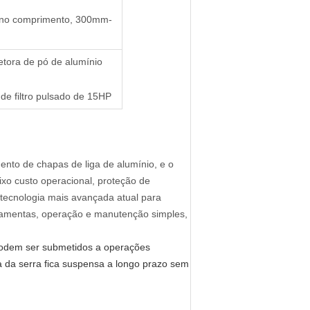
 no comprimento, 300mm-
etora de pó de alumínio
 de filtro pulsado de 15HP
nto de chapas de liga de alumínio, e o
aixo custo operacional, proteção de
a tecnologia mais avançada atual para
rramentas, operação e manutenção simples,
odem ser submetidos a operações
ra da serra fica suspensa a longo prazo sem