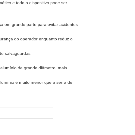
tico e todo o dispositivo pode ser
 em grande parte para evitar acidentes
gurança do operador enquanto reduz o
de salvaguardas.
alumínio de grande diâmetro, mais
lumínio é muito menor que a serra de