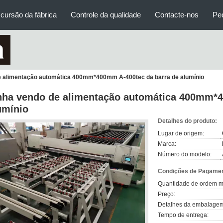
cursão da fábrica
Controle da qualidade
Contacte-nos
Pe
e alimentação automática 400mm*400mm A-400tec da barra de alumínio
nha vendo de alimentação automática 400mm*4
umínio
Detalhes do produto:
Lugar de origem:
Marca:
Número do modelo:
Condições de Pagamen
Quantidade de ordem m
Preço:
Detalhes da embalagem
Tempo de entrega: