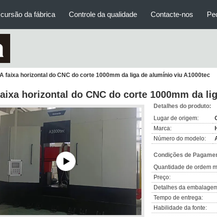
cursão da fábrica
Controle da qualidade
Contacte-nos
Pe
A faixa horizontal do CNC do corte 1000mm da liga de alumínio viu A1000tec
faixa horizontal do CNC do corte 1000mm da li
Detalhes do produto:
Lugar de origem:
Marca:
Número do modelo:
Condições de Pagamen
Quantidade de ordem m
Preço:
Detalhes da embalagem
Tempo de entrega:
Habilidade da fonte: