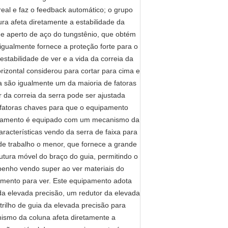
real e faz o feedback automático; o grupo
ra afeta diretamente a estabilidade da
e aperto de aço do tungstênio, que obtém
igualmente fornece a proteção forte para o
estabilidade de ver e a vida da correia da
orizontal considerou para cortar para cima e
ta são igualmente um da maioria de fatoras
 da correia da serra pode ser ajustada
 fatoras chaves para que o equipamento
uipamento é equipado com um mecanismo da
aracterísticas vendo da serra de faixa para
 de trabalho o menor, que fornece a grande
tura móvel do braço do guia, permitindo o
nho vendo super ao ver materiais do
mento para ver. Este equipamento adota
a elevada precisão, um redutor da elevada
trilho de guia da elevada precisão para
anismo da coluna afeta diretamente a