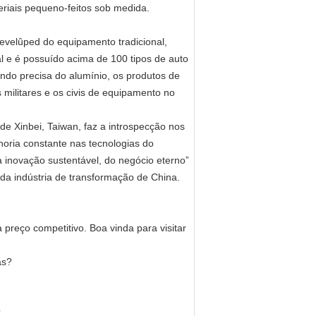
iais pequeno-feitos sob medida.
evelûped do equipamento tradicional,
al e é possuído acima de 100 tipos de auto
do precisa do alumínio, os produtos de
militares e os civis de equipamento no
e Xinbei, Taiwan, faz a introspecção nos
oria constante nas tecnologias do
 inovação sustentável, do negócio eterno”
da indústria de transformação de China.
preço competitivo. Boa vinda para visitar
as?
?