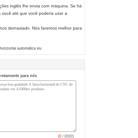
uções inglês lhe envia com máquina. Se há
ra você até que você poderia usar a
r-nos demasiado. Nós faremos melhor para
 horizontal automática viu
iretamente para nós
(
0
/ 3000)