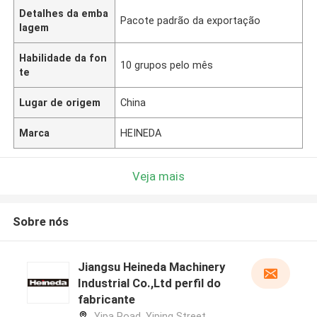
Detalhes da emba
Pacote padrão da exportação
lagem
Habilidade da fon
10 grupos pelo mês
te
Lugar de origem
China
Marca
HEINEDA
Veja mais
Sobre nós
Jiangsu Heineda Machinery
Industrial Co.,Ltd perfil do
fabricante
Yipa Road, Yiping Street,