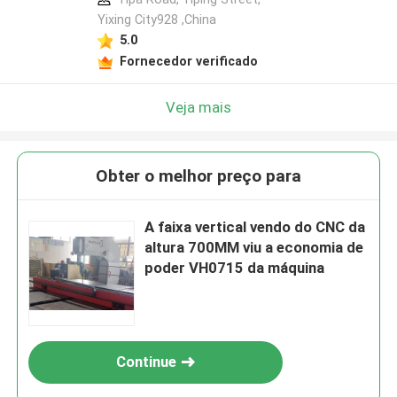
Yixing City928 ,China
5.0
Fornecedor verificado
Veja mais
Obter o melhor preço para
A faixa vertical vendo do CNC da
altura 700MM viu a economia de
poder VH0715 da máquina
Continue