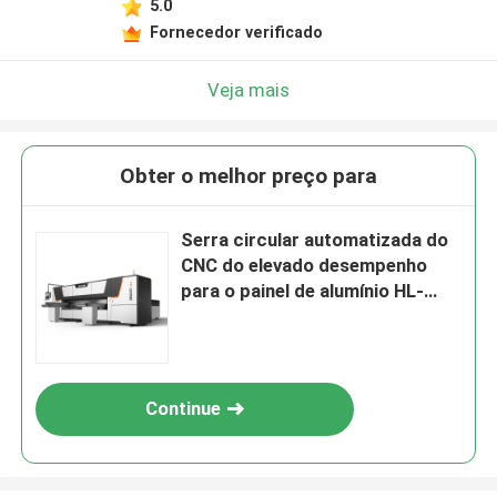
5.0
Fornecedor verificado
Veja mais
Obter o melhor preço para
Serra circular automatizada do
CNC do elevado desempenho
para o painel de alumínio HL-
12CNC
Continue