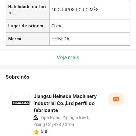
Habilidade da fon
10 GRUPOS POR O MÊS
te
Lugar de origem
China
Marca
HEINEDA
Veja mais
Sobre nós
Jiangsu Heineda Machinery
Industrial Co.,Ltd perfil do
fabricante
Yipa Road, Yiping Street,
Yixing City928 ,China
5.0