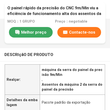
O painel rápido da precisão do CNC 9m/Min viu a
eficiência de funcionamento alta dos assentos da
máquina 2
MOQ：1 GRUPO
Preço：negotiable
Melhor preço
Contacte-nos
DESCRIçãO DE PRODUTO
máquina da serra do painel da prec
isão 9m/Min
Realçar:
,
Assentos da máquina 2 da serra do
painel da precisão
Detalhes da emba
Pacote padrão da exportação
lagem