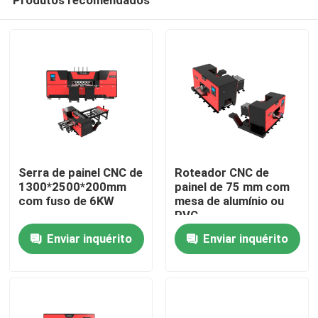
Serra de painel CNC de
Roteador CNC de
1300*2500*200mm
painel de 75 mm com
com fuso de 6KW
mesa de alumínio ou
PVC
Casa
Enviar inquérito
Enviar inquérito
Produtos
Sobre nós